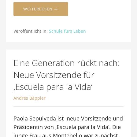
WEITERLESEN →
Veröffentlicht in:
Schule fürs Leben
Eine Generation rückt nach:
Neue Vorsitzende für
‚Escuela para la Vida‘
Andrés Bäppler
Paola Sepulveda ist neue Vorsitzende und
Präsidentin von ‚Escuela para la Vida‘. Die
junge Frau aus Montebello war zunächst