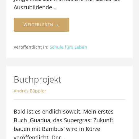
Auszubildende…
WEITERLESEN →
Veröffentlicht in:
Schule fürs Leben
Buchprojekt
Andrés Bäppler
Bald ist es endlich soweit. Mein erstes
Buch ‚Guadua, das Supergras: Zukunft
bauen mit Bambus‘ wird in Kürze
veröffentlicht. Der…