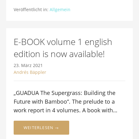
Veröffentlicht in:
Allgemein
E-BOOK volume 1 english
edition is now available!
23. März 2021
Andrés Bäppler
„GUADUA The Supergrass: Building the
Future with Bamboo“. The prelude to a
work report in 4 volumes. A book with…
WEITERLESEN →